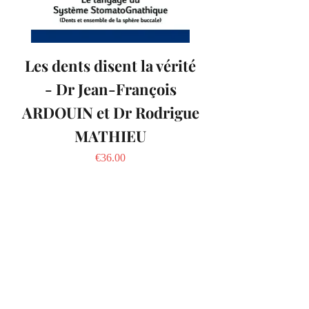
Les dents disent la vérité
- Dr Jean-François
ARDOUIN et Dr Rodrigue
MATHIEU
Price
€36.00