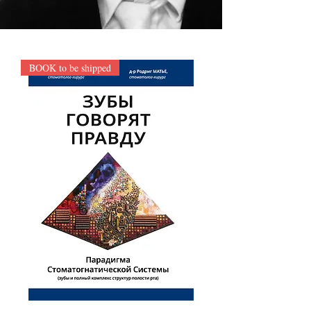
BOOK to be shipped