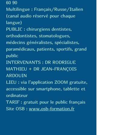
60 90
Multilingue : Français/Russe/Italien
(canal audio réservé pour chaque
langue)
PUBLIC : chirurgiens dentistes,
orthodontistes, stomatologues,
médecins généralistes, spécialistes,
paramédicaux, patients, sportifs, grand
public
INTERVENANTS : DR RODRIGUE
MATHIEU + DR JEAN-FRANÇOIS
ARDOUIN
LIEU : via l’application ZOOM gratuite,
accessible sur smartphone, tablette et
ordinateur
TARIF : gratuit pour le public français
Site OSB :
www.osb-formation.fr